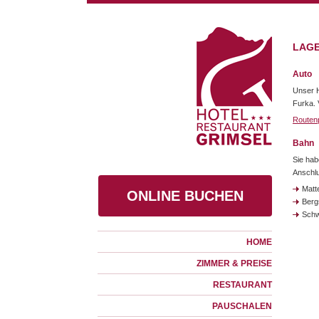
LAGE
Auto
Unser H
Furka. 
Routen
Bahn
Sie hab
Anschlu
Matt
ONLINE BUCHEN
Berg
Schw
HOME
ZIMMER & PREISE
RESTAURANT
PAUSCHALEN