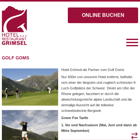
ONLINE BUCHEN
GOLF GOMS
Hotel Grimsel als Partner vom Golf Goms
Nur 600m von unserem Hotel entfernt, befindet
sich einer der längsten und zugleich schönsten 9-
Loch-Golfplätze der Schweiz. Direkt am Ufer der
Rhone gelegen, fasziniert er durch die
abwechslungsreiche alpine Landschaft und die
einmalige Aussicht auf die teilweise
schneebedeckte Bergwelt.
Green Fee Tarife
1. Vor und Nachsaison (Mai, Juni und dann ab
Mitte September)