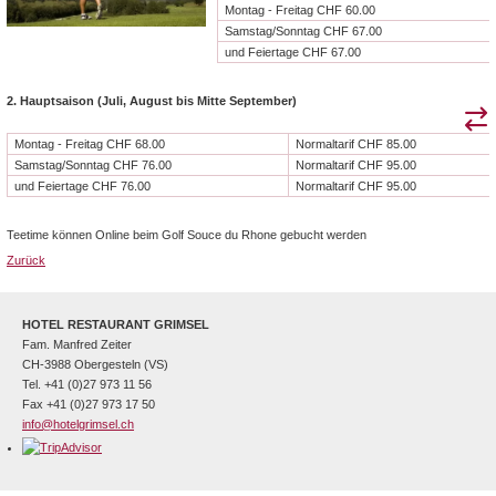
Montag - Freitag CHF 60.00
Samstag/Sonntag CHF 67.00
und Feiertage CHF 67.00
2. Hauptsaison (Juli, August bis Mitte September)
Montag - Freitag CHF 68.00
Normaltarif CHF 85.00
Samstag/Sonntag CHF 76.00
Normaltarif CHF 95.00
und Feiertage CHF 76.00
Normaltarif CHF 95.00
Teetime können Online beim Golf Souce du Rhone gebucht werden
Zurück
HOTEL RESTAURANT GRIMSEL
Fam. Manfred Zeiter
CH-3988 Obergesteln (VS)
Tel. +41 (0)27 973 11 56
Fax +41 (0)27 973 17 50
info@hotelgrimsel.ch