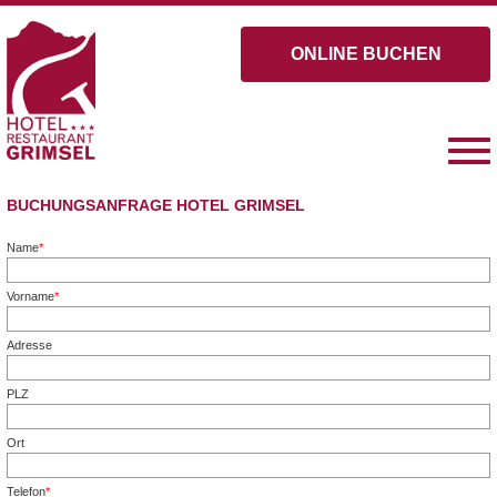
ONLINE BUCHEN
BUCHUNGSANFRAGE HOTEL GRIMSEL
Name
*
Pflichtfeld
Vorname
*
Pflichtfeld
Adresse
PLZ
Ort
Telefon
*