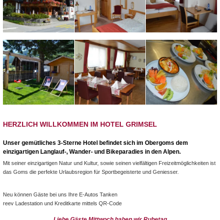
HERZLICH WILLKOMMEN IM HOTEL GRIMSEL
Unser gemütliches 3-Sterne Hotel befindet sich im Obergoms dem
einzigartigen Langlauf-, Wander- und Bikeparadies in den Alpen.
Mit seiner einzigartigen Natur und Kultur, sowie seinen vielfältigen Freizeitmöglichkeiten ist
das Goms die perfekte Urlaubsregion für Sportbegeisterte und Geniesser.
Neu können Gäste bei uns Ihre E-Autos Tanken
reev Ladestation und Kreditkarte mittels QR-Code
Liebe Gäste Mittwoch haben wir Ruhetag