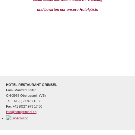
und bewirten nur unsere Hotelgäste
HOTEL RESTAURANT GRIMSEL
Fam. Manfred Zeiter
CH-3988 Obergesteln (VS)
Tel. +41 (0)27 973 11 56
Fax +41 (0)27 973 17 50
info@hotelgrimsel.ch
©2026 BY HOTEL GRIMSEL, OBERGESTELN |
DATENSCHUTZ
|
POWERED BY INDUAL